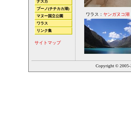
ナスカ
プーノ(チチカカ湖)
ワラス：
ヤンガヌコ湖
マヌー国立公園
ワラス
リンク集
サイトマップ
Copyright © 2005-2