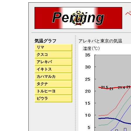
気温グラフ
アレキパと東京の気温
リマ
クスコ
アレキパ
イキトス
カハマルカ
タクナ
トルヒーヨ
ピウラ