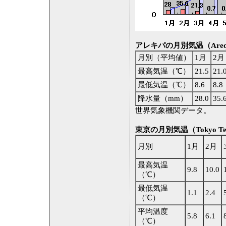
アレキパの月別気温（Arequip
月別（平均値）
1月
2月
最高気温（℃）
21.5
21.
最低気温（℃）
8.6
8.8
降水量（mm）
28.0
35.
世界気象機関データ。
東京の月別気温（Tokyo Tem
月別
1月
2月
最高気温
9.8
10.0
（℃）
最低気温
1.1
2.4
（℃）
平均温度
5.8
6.1
（℃）