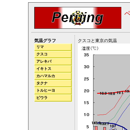
気温グラフ
クスコと東京の気温
リマ
クスコ
アレキパ
イキトス
カハマルカ
タクナ
トルヒーヨ
ピウラ