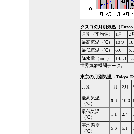
クスコの月別気温（Cuzco Te
月別（平均値）
1月
2
最高気温（℃）
18.9
18
最低気温（℃）
6.6
6.
降水量（mm）
145.3
13
世界気象機関データ。
東京の月別気温（Tokyo Tem
月別
1月
2月
最高気温
9.8
10.0
（℃）
最低気温
1.1
2.4
（℃）
平均温度
5.8
6.1
（℃）