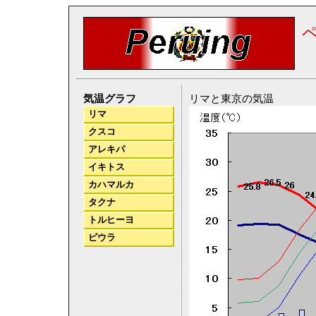
気温グラフ
リマと東京の気温
リマ
クスコ
アレキパ
イキトス
カハマルカ
タクナ
トルヒーヨ
ピウラ