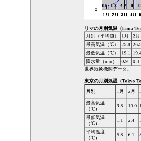
リマの月別気温（Lima Temp
月別（平均値）
1月
2月
最高気温（℃）
25.8
26.
最低気温（℃）
19.1
19.
降水量（mm）
0.9
0.3
世界気象機関データ。
東京の月別気温（Tokyo Tem
月別
1月
2月
最高気温
9.8
10.0
（℃）
最低気温
1.1
2.4
（℃）
平均温度
5.8
6.1
（℃）